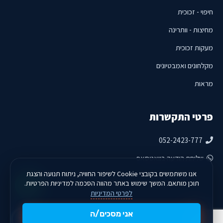
חיפוי - זכוכית
מחיצות - וותרינה
מעקות זכוכית
מקלחונים ואמבטיונים
מראות
פרטי התקשרות
052-2423-777
שליחת הודעה בוואטסאפ
אנו משתמשים בקובצי Cookie לשיפור החוויה, ניתוח תנועה והצגת
תוכן מותאם. המשך שימוש באתר מהווה הסכמה למדיניות הפרטיות.
לפרטי המדיניות
אני מסכים/ה
2026 © כל הזכויות שמורות לאף גלאס