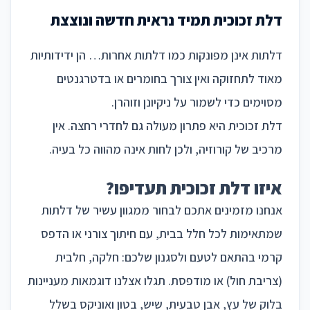
דלת זכוכית תמיד נראית חדשה ונוצצת
דלתות אינן מפונקות כמו דלתות אחרות… הן ידידותיות
מאוד לתחזוקה ואין צורך בחומרים או בדטרגנטים
מסוימים כדי לשמור על ניקיונן וזוהרן.
דלת זכוכית היא פתרון מעולה גם לחדרי רחצה. אין
מרכיב של קורוזיה, ולכן לחות אינה מהווה כל בעיה.
איזו דלת זכוכית תעדיפו?
אנחנו מזמינים אתכם לבחור ממגוון עשיר של דלתות
שמתאימות לכל חלל בבית, עם חיתוך צורני או הדפס
קרמי בהתאם לטעם ולסגנון שלכם: חלקה, חלבית
(צריבת חול) או מודפסת. תגלו אצלנו דוגמאות מעניינות
בלוק של עץ, אבן טבעית, שיש, בטון ואוניקס בשלל