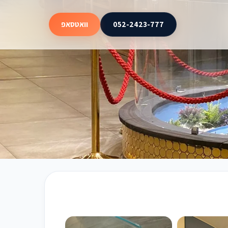
052-2423-777
וואטסאפ