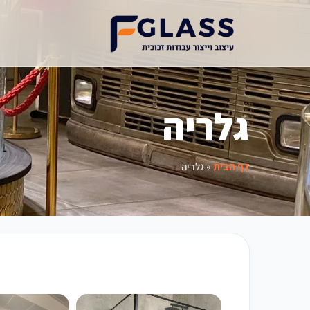
גלריה
דף הבית
»
גלריה